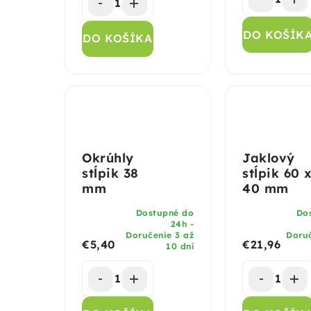
DO KOŠÍK
DO KOŠÍKA
Okrúhly
Jaklový
stĺpik 38
stĺpik 60 
mm
40 mm
Dostupné do
Do
24h -
Doručenie 3 až
Doruč
€5,40
€21,96
10 dní