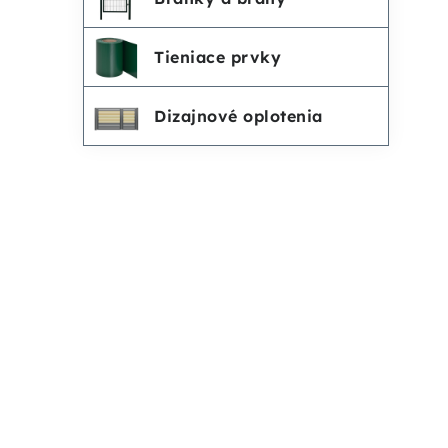
o
Tieniace prvky
v
Dizajnové oplotenia