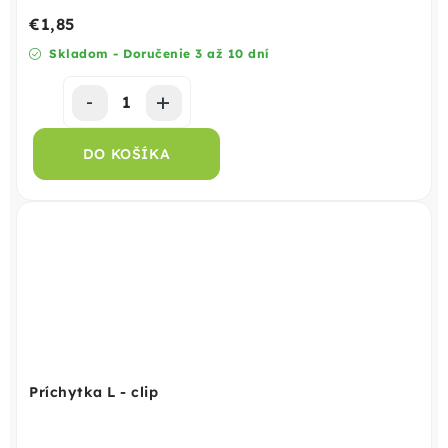
€1,85
Skladom - Doručenie 3 až 10 dní
DO KOŠÍKA
Príchytka L - clip