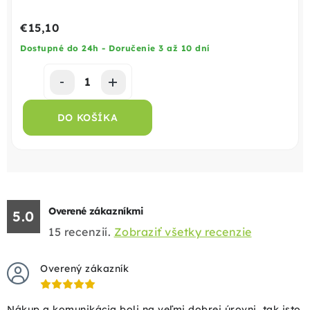
€15,10
Dostupné do 24h - Doručenie 3 až 10 dní
DO KOŠÍKA
Overené zákazníkmi
5.0
15
recenzií.
Zobraziť všetky recenzie
Overený zákazník
Nákup a komunikácia boli na veľmi dobrej úrovni, tak isto