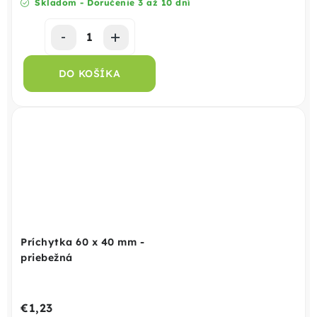
Skladom - Doručenie 3 až 10 dní
DO KOŠÍKA
Príchytka 60 x 40 mm -
priebežná
€1,23