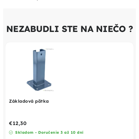
NEZABUDLI STE NA NIEČO ?
Základová pätka
€12,30
Skladom - Doručenie 3 až 10 dní