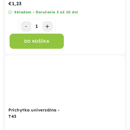
€1,23
Skladom - Doručenie 3 až 10 dní
DO KOŠÍKA
Príchytka univerzálna -
T43