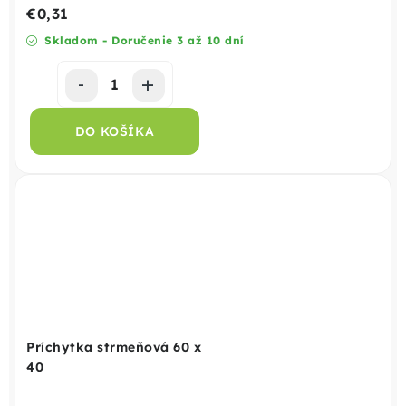
€0,31
Skladom - Doručenie 3 až 10 dní
DO KOŠÍKA
Príchytka strmeňová 60 x
40