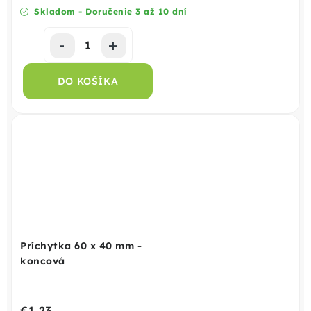
Skladom - Doručenie 3 až 10 dní
DO KOŠÍKA
Príchytka 60 x 40 mm -
koncová
€1,23