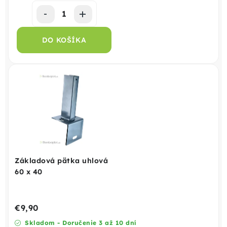
DO KOŠÍKA
Základová pätka uhlová
60 x 40
€9,90
Skladom - Doručenie 3 až 10 dní