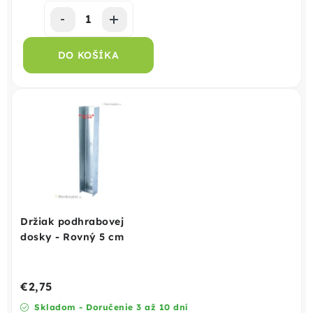
DO KOŠÍKA
Držiak podhrabovej
dosky - Rovný 5 cm
€2,75
Skladom - Doručenie 3 až 10 dní