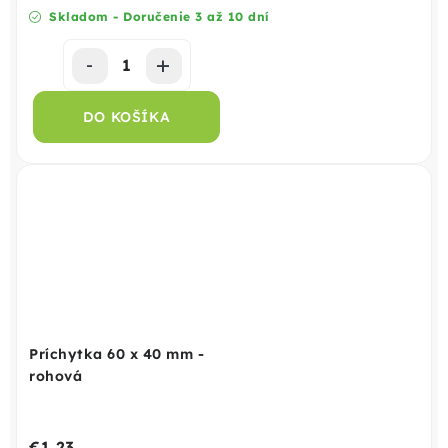
Skladom - Doručenie 3 až 10 dní
DO KOŠÍKA
Príchytka 60 x 40 mm -
rohová
€1,23