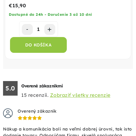
€15,90
Dostupné do 24h - Doručenie 3 až 10 dní
DO KOŠÍKA
Overené zákazníkmi
5.0
15
recenzií.
Zobraziť všetky recenzie
Overený zákazník
Nákup a komunikácia boli na veľmi dobrej úrovni, tak isto
dodanie tovaru. Odporúčam firmu, skvelá spolupráca.