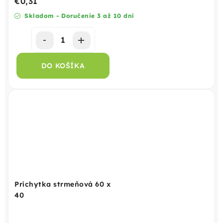
€0,31
Skladom - Doručenie 3 až 10 dní
DO KOŠÍKA
Príchytka strmeňová 60 x
40