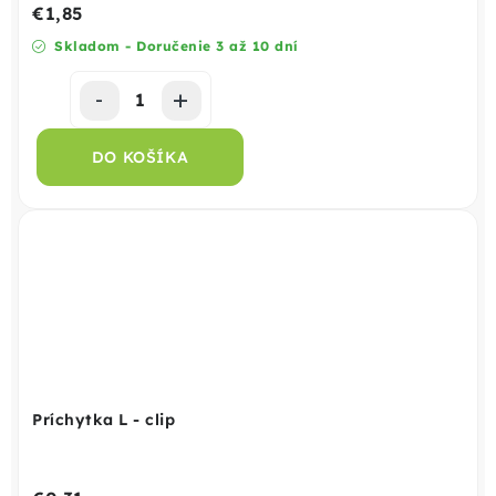
€1,85
Skladom - Doručenie 3 až 10 dní
DO KOŠÍKA
Príchytka L - clip