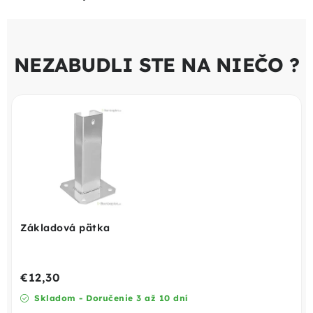
NEZABUDLI STE NA NIEČO ?
Základová pätka
€12,30
Skladom - Doručenie 3 až 10 dní