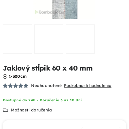
Podhrabové dosky
Gabióny
Chovateľské pletivá
Mobilné oplotenia
Jaklový stĺpik 60 x 40 mm
Uzlové pletivá
▷ 300 cm
Bránky a brány
Neohodnotené
Podrobnosti hodnotenia
Tieniace prvky
Dostupné do 24h - Doručenie 3 až 10 dní
Možnosti doručenia
Dizajnové oplotenia
Akcie a výhody