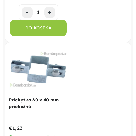
DO KOŠÍKA
Príchytka 60 x 40 mm -
priebežná
€1,23