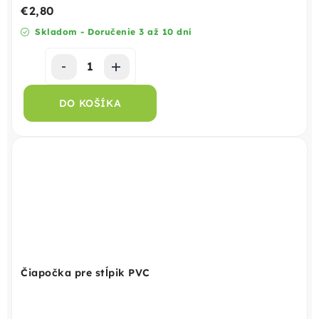
€2,80
Skladom - Doručenie 3 až 10 dní
DO KOŠÍKA
Čiapočka pre stĺpik PVC