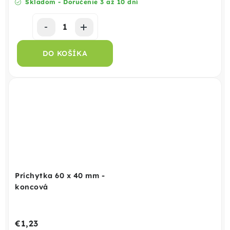
Skladom - Doručenie 3 až 10 dní
DO KOŠÍKA
Príchytka 60 x 40 mm -
koncová
€1,23