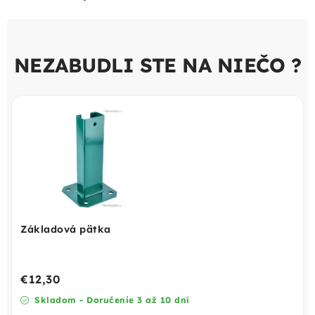
NEZABUDLI STE NA NIEČO ?
Základová pätka
€12,30
Skladom - Doručenie 3 až 10 dní