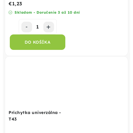
€1,23
Skladom - Doručenie 3 až 10 dní
DO KOŠÍKA
Príchytka univerzálna -
T43