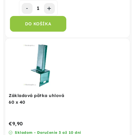
DO KOŠÍKA
Základová pätka uhlová
60 x 40
€9,90
Skladom - Doručenie 3 až 10 dní