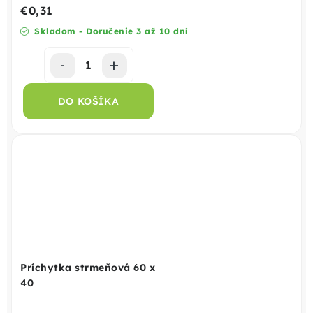
€0,31
Skladom - Doručenie 3 až 10 dní
DO KOŠÍKA
Príchytka strmeňová 60 x
40