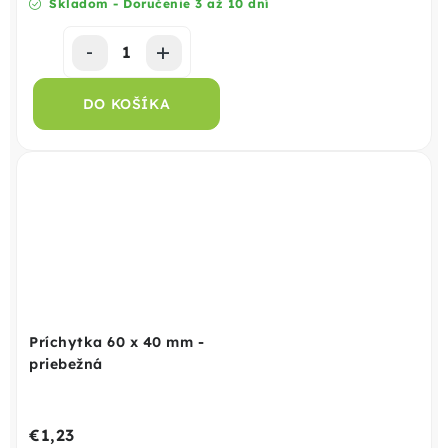
Skladom - Doručenie 3 až 10 dní
DO KOŠÍKA
Príchytka 60 x 40 mm -
priebežná
€1,23