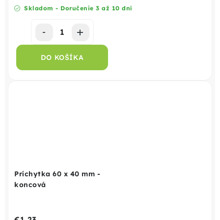
Skladom - Doručenie 3 až 10 dní
DO KOŠÍKA
Príchytka 60 x 40 mm -
koncová
€1,23