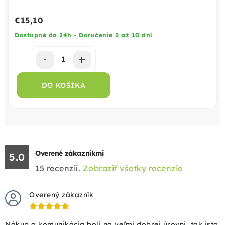
€15,10
Dostupné do 24h - Doručenie 3 až 10 dní
DO KOŠÍKA
Overené zákazníkmi
5.0
15
recenzií.
Zobraziť všetky recenzie
Overený zákazník
Nákup a komunikácia boli na veľmi dobrej úrovni, tak isto