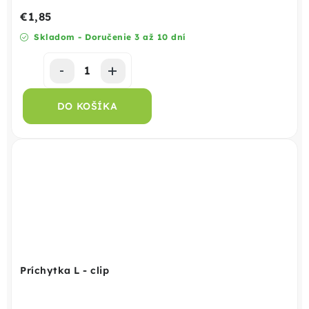
€1,85
Skladom - Doručenie 3 až 10 dní
DO KOŠÍKA
Príchytka L - clip