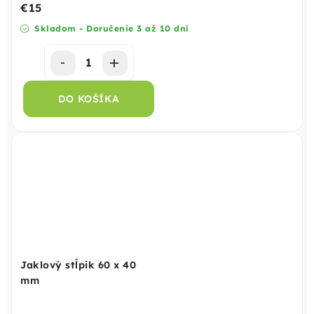
€15
Skladom - Doručenie 3 až 10 dní
DO KOŠÍKA
Jaklový stĺpik 60 x 40
mm