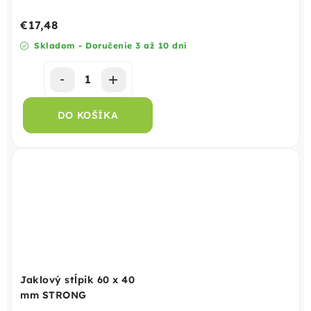
€17,48
Skladom - Doručenie 3 až 10 dní
DO KOŠÍKA
Jaklový stĺpik 60 x 40
mm STRONG