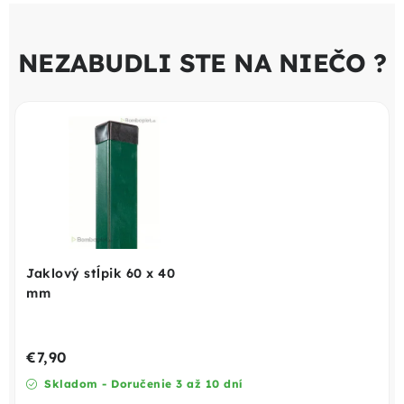
NEZABUDLI STE NA NIEČO ?
Jaklový stĺpik 60 x 40
mm
€7,90
Skladom - Doručenie 3 až 10 dní