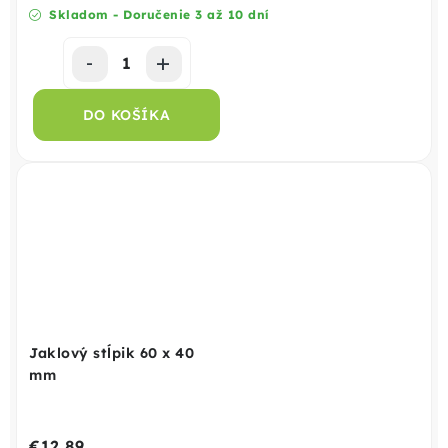
Skladom - Doručenie 3 až 10 dní
DO KOŠÍKA
Jaklový stĺpik 60 x 40
mm
€12,89