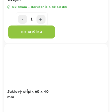
Skladom - Doručenie 3 až 10 dní
DO KOŠÍKA
Jaklový stĺpik 60 x 40
mm