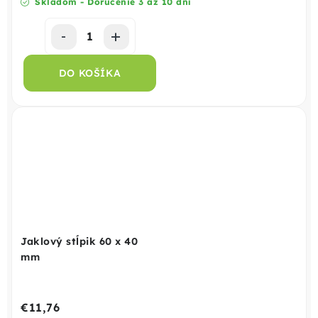
Skladom - Doručenie 3 až 10 dní
DO KOŠÍKA
Jaklový stĺpik 60 x 40
mm
€11,76