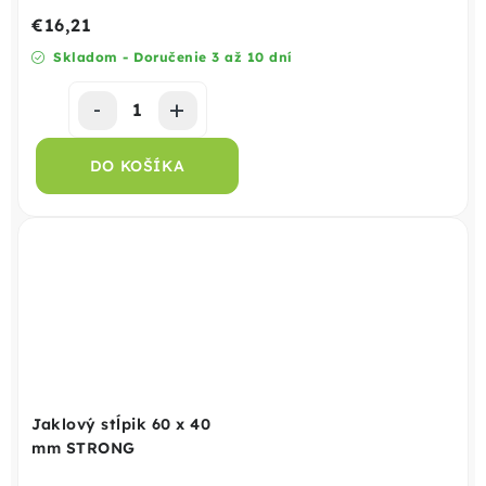
€16,21
Skladom - Doručenie 3 až 10 dní
DO KOŠÍKA
Jaklový stĺpik 60 x 40
mm STRONG