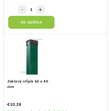
DO KOŠÍKA
Jaklový stĺpik 60 x 40
mm
€10,28