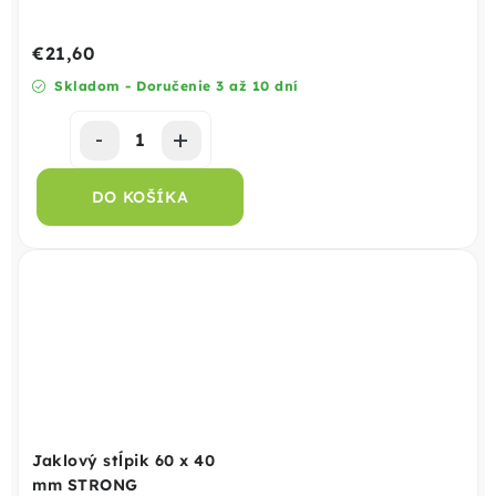
€21,60
Skladom - Doručenie 3 až 10 dní
DO KOŠÍKA
Jaklový stĺpik 60 x 40
mm STRONG