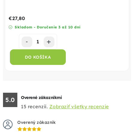
€27,80
Skladom - Doručenie 3 až 10 dní
DO KOŠÍKA
Overené zákazníkmi
5.0
15
recenzií.
Zobraziť všetky recenzie
Overený zákazník