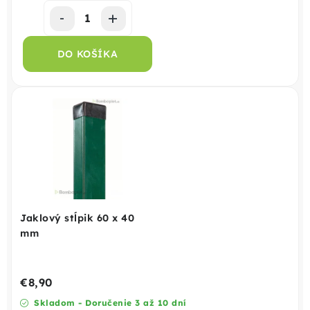
DO KOŠÍKA
Jaklový stĺpik 60 x 40
mm
€8,90
Skladom - Doručenie 3 až 10 dní