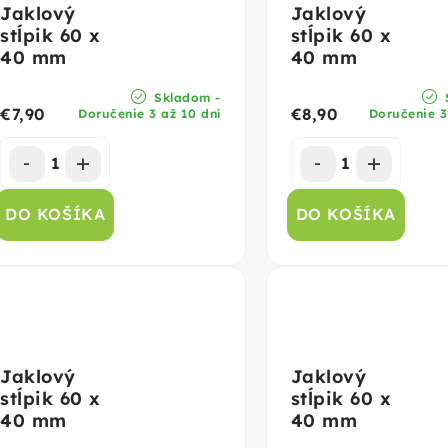
Jaklový
Jaklový
stĺpik 60 x
stĺpik 60 x
40 mm
40 mm
Skladom -
€7,90
€8,90
Doručenie 3 až 10 dní
Doručenie 3
DO KOŠÍKA
DO KOŠÍKA
Jaklový
Jaklový
stĺpik 60 x
stĺpik 60 x
40 mm
40 mm