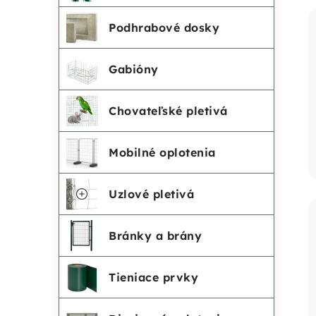
Podhrabové dosky
Gabióny
Chovateľské pletivá
Mobilné oplotenia
Uzlové pletivá
Bránky a brány
Tieniace prvky