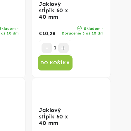
Jaklový
stĺpik 60 x
40 mm
Skladom -
Skladom -
€10,28
 až 10 dní
Doručenie 3 až 10 dní
DO KOŠÍKA
Jaklový
stĺpik 60 x
40 mm