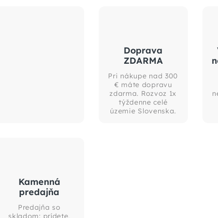
Doprava
ZDARMA
n
Pri nákupe nad 300
€ máte dopravu
zdarma. Rozvoz 1x
n
týždenne celé
územie Slovenska.
Kamenná
predajňa
Predajňa so
skladom: prídete,