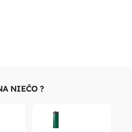
NA NIEČO ?