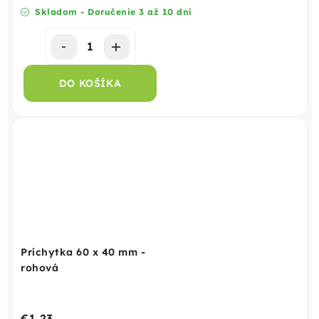
Skladom - Doručenie 3 až 10 dní
DO KOŠÍKA
Príchytka 60 x 40 mm -
rohová
€1,23