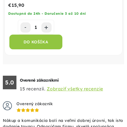
€15,90
Dostupné do 24h - Doručenie 3 až 10 dní
DO KOŠÍKA
Overené zákazníkmi
5.0
15
recenzií.
Zobraziť všetky recenzie
Overený zákazník
Nákup a komunikácia boli na veľmi dobrej úrovni, tak isto
dodanie tovaru. Odporúčam firmu, skvelá spolupráca.