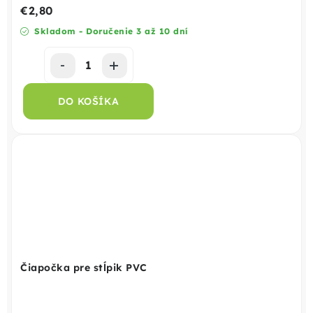
€2,80
Skladom - Doručenie 3 až 10 dní
DO KOŠÍKA
Čiapočka pre stĺpik PVC