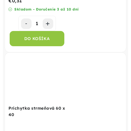
€0,31
Skladom - Doručenie 3 až 10 dní
DO KOŠÍKA
Príchytka strmeňová 60 x
40