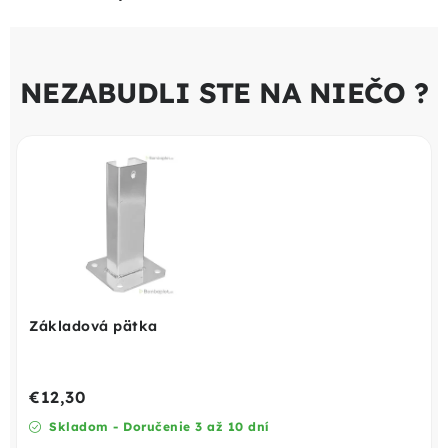
NEZABUDLI STE NA NIEČO ?
Základová pätka
€12,30
Skladom - Doručenie 3 až 10 dní