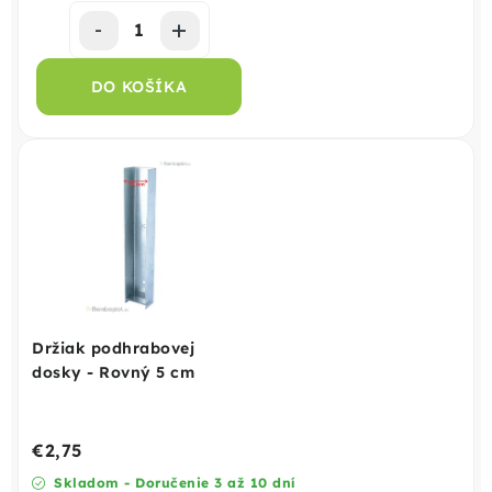
DO KOŠÍKA
Držiak podhrabovej
dosky - Rovný 5 cm
€2,75
Skladom - Doručenie 3 až 10 dní