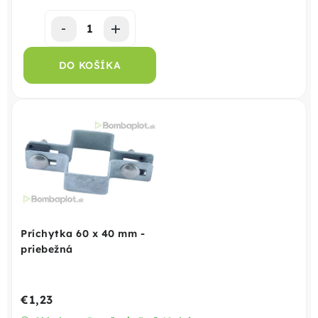
DO KOŠÍKA
Príchytka 60 x 40 mm -
priebežná
€1,23