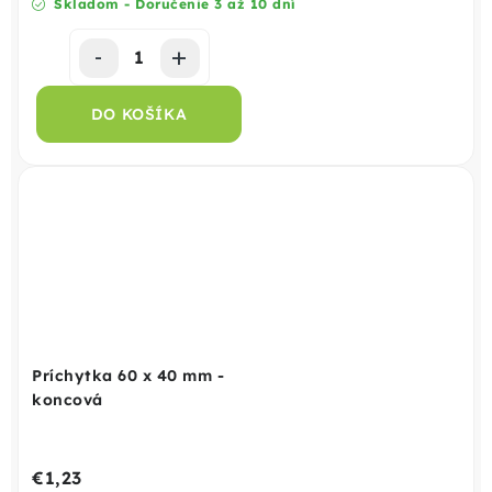
Skladom - Doručenie 3 až 10 dní
DO KOŠÍKA
Príchytka 60 x 40 mm -
koncová
€1,23