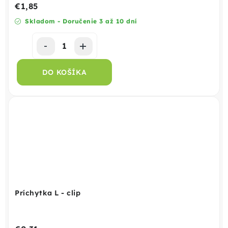
€1,85
Skladom - Doručenie 3 až 10 dní
DO KOŠÍKA
Príchytka L - clip