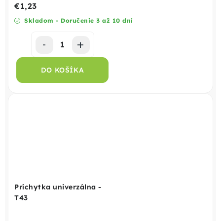
€1,23
Skladom - Doručenie 3 až 10 dní
DO KOŠÍKA
Príchytka univerzálna -
T43