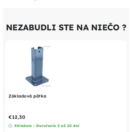
NEZABUDLI STE NA NIEČO ?
Základová pätka
€12,30
Skladom - Doručenie 3 až 10 dní