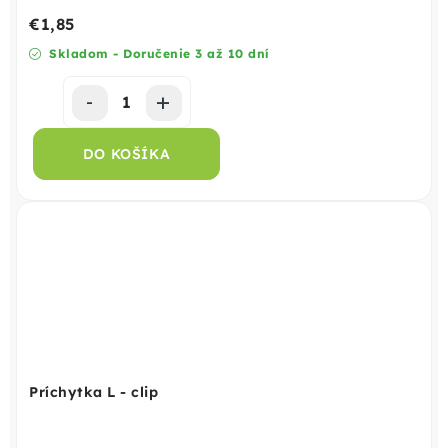
€1,85
Skladom - Doručenie 3 až 10 dní
DO KOŠÍKA
Príchytka L - clip