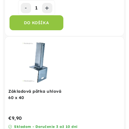
DO KOŠÍKA
Základová pätka uhlová
60 x 40
€9,90
Skladom - Doručenie 3 až 10 dní