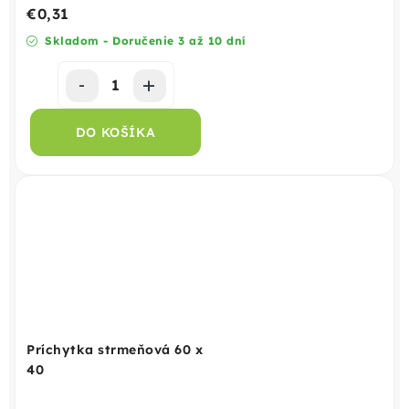
€0,31
Skladom - Doručenie 3 až 10 dní
DO KOŠÍKA
Príchytka strmeňová 60 x
40