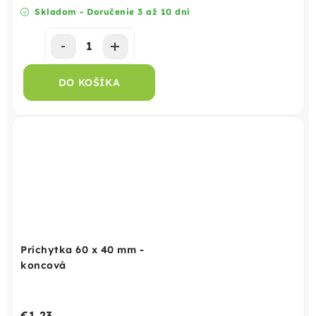
Skladom - Doručenie 3 až 10 dní
DO KOŠÍKA
Príchytka 60 x 40 mm -
koncová
€1,23