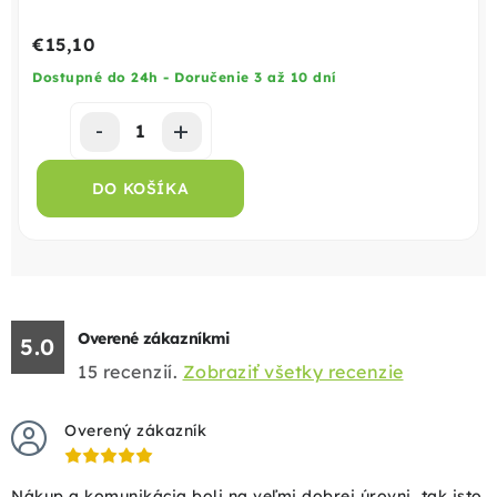
€15,10
Dostupné do 24h - Doručenie 3 až 10 dní
DO KOŠÍKA
Overené zákazníkmi
5.0
15
recenzií.
Zobraziť všetky recenzie
Overený zákazník
Nákup a komunikácia boli na veľmi dobrej úrovni, tak isto