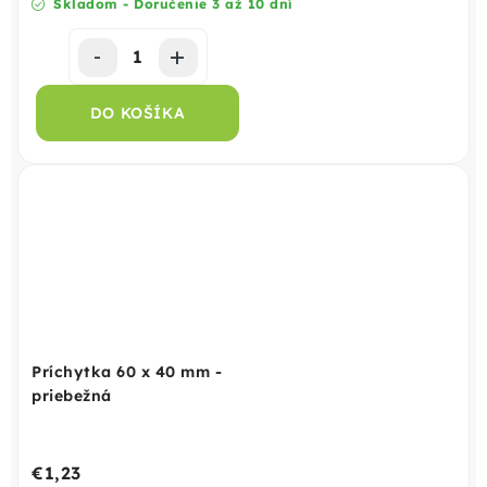
Skladom - Doručenie 3 až 10 dní
DO KOŠÍKA
Príchytka 60 x 40 mm -
priebežná
€1,23