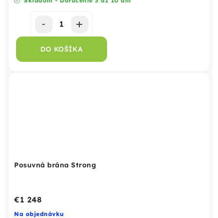
Skladom - Doručenie 3 až 10 dní
DO KOŠÍKA
Posuvná brána Strong
€1 248
Na objednávku