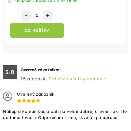
Skladom - Doručenie 3 až 10 dní
DO KOŠÍKA
Overené zákazníkmi
5.0
15
recenzií.
Zobraziť všetky recenzie
Overený zákazník
Nákup a komunikácia boli na veľmi dobrej úrovni, tak isto
dodanie tovaru. Odporúčam firmu, skvelá spolupráca.