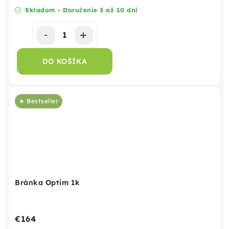
Skladom - Doručenie 3 až 10 dní
DO KOŠÍKA
★ Bestseller
Bránka Optim 1k
€164