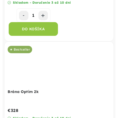
Skladom - Doručenie 3 až 10 dní
DO KOŠÍKA
★ Bestseller
Brána Optim 2k
€328