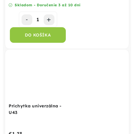
Skladom - Doručenie 3 až 10 dní
DO KOŠÍKA
Príchytka univerzálna -
U43
€1,23