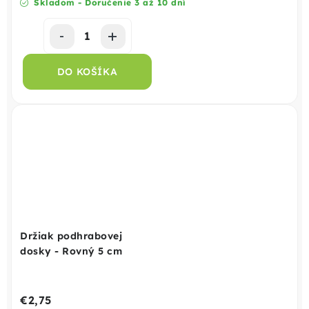
Skladom - Doručenie 3 až 10 dní
DO KOŠÍKA
Držiak podhrabovej
dosky - Rovný 5 cm
€2,75