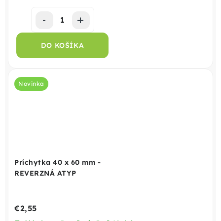
DO KOŠÍKA
Novinka
Príchytka 40 x 60 mm -
REVERZNÁ ATYP
€2,55