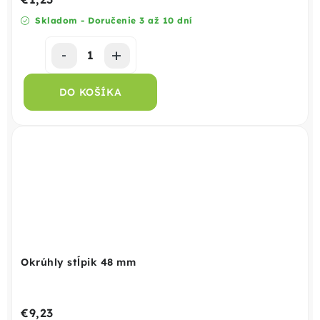
Skladom - Doručenie 3 až 10 dní
DO KOŠÍKA
Okrúhly stĺpik 48 mm
€9,23