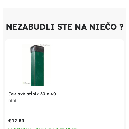
NEZABUDLI STE NA NIEČO ?
Jaklový stĺpik 60 x 40
mm
€12,89