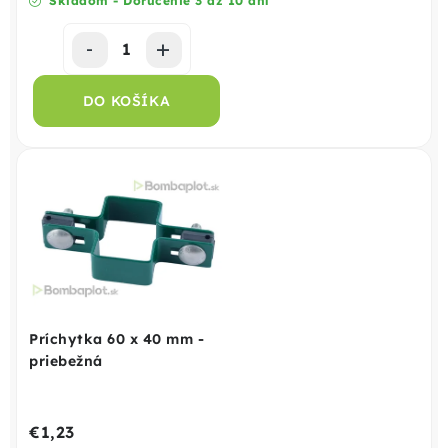
Skladom - Doručenie 3 až 10 dní
DO KOŠÍKA
Príchytka 60 x 40 mm -
priebežná
€1,23