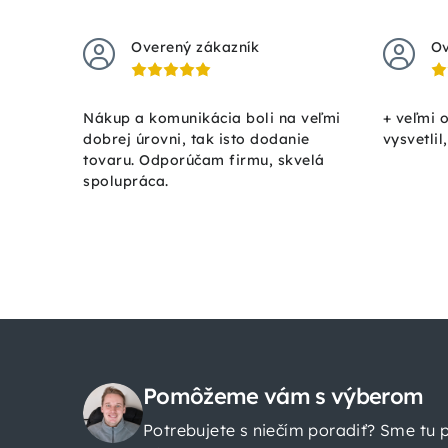
Overený zákazník
Ov
Nákup a komunikácia boli na veľmi
+ veľmi 
dobrej úrovni, tak isto dodanie
vysvetlil
tovaru. Odporúčam firmu, skvelá
spolupráca.
Z
á
Pomôžeme vám s výberom
Potrebujete s niečím poradiť? Sme tu 
p