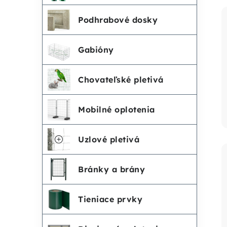
Podhrabové dosky
Gabióny
Chovateľské pletivá
Mobilné oplotenia
Uzlové pletivá
Bránky a brány
Tieniace prvky