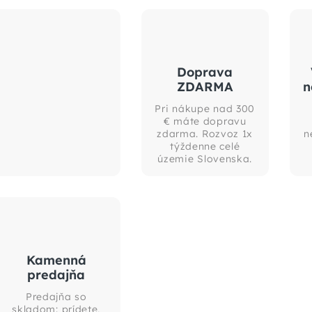
Doprava
ZDARMA
n
Pri nákupe nad 300
€ máte dopravu
zdarma. Rozvoz 1x
n
týždenne celé
územie Slovenska.
Kamenná
predajňa
Predajňa so
skladom: prídete,