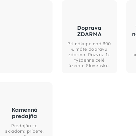
Doprava
ZDARMA
n
Pri nákupe nad 300
€ máte dopravu
zdarma. Rozvoz 1x
n
týždenne celé
územie Slovenska.
Kamenná
predajňa
Predajňa so
skladom: prídete,