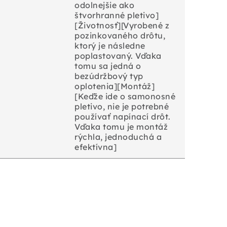
odolnejšie ako
štvorhranné pletivo]
[Životnosť][Vyrobené z
pozinkovaného drôtu,
ktorý je následne
poplastovaný. Vďaka
tomu sa jedná o
bezúdržbový typ
oplotenia][Montáž]
[Keďže ide o samonosné
pletivo, nie je potrebné
používať napínací drôt.
Vďaka tomu je montáž
rýchla, jednoduchá a
efektívna]