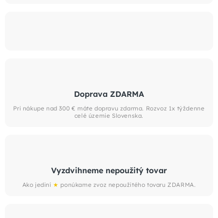
Doprava ZDARMA
Pri nákupe nad 300 € máte dopravu zdarma. Rozvoz 1x týždenne
celé územie Slovenska.
Vyzdvihneme nepoužitý tovar
Ako jediní
★
ponúkame zvoz nepoužitého tovaru ZDARMA.