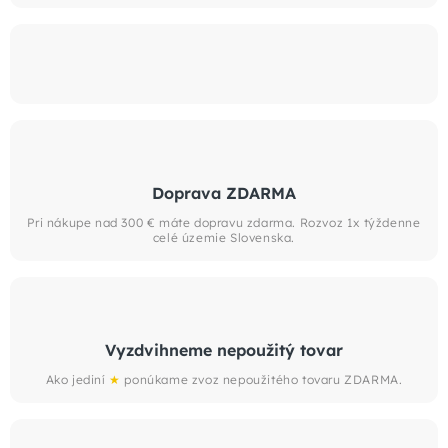
Doprava ZDARMA
Pri nákupe nad 300 € máte dopravu zdarma. Rozvoz 1x týždenne
celé územie Slovenska.
Vyzdvihneme nepoužitý tovar
Ako jediní
★
ponúkame zvoz nepoužitého tovaru ZDARMA.