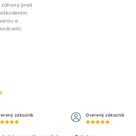
 záhony pred
oškodením
verou a
kodcami.
ie
erený zákazník
Overený zákazník