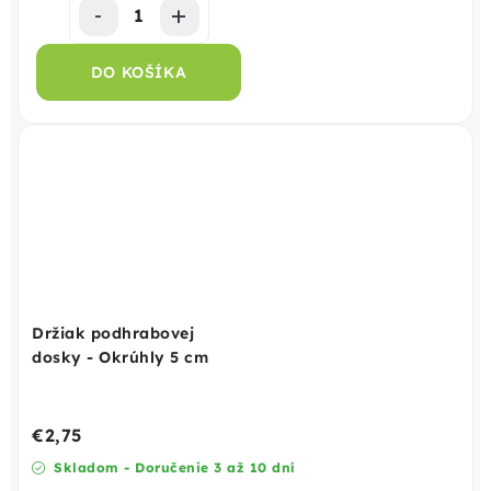
DO KOŠÍKA
Držiak podhrabovej
dosky - Okrúhly 5 cm
€2,75
Skladom - Doručenie 3 až 10 dní