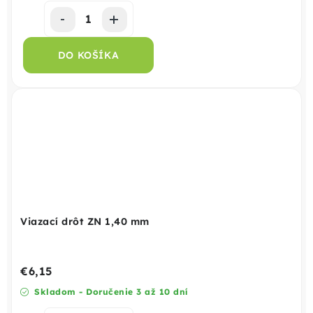
DO KOŠÍKA
Viazací drôt ZN 1,40 mm
€6,15
Skladom - Doručenie 3 až 10 dní