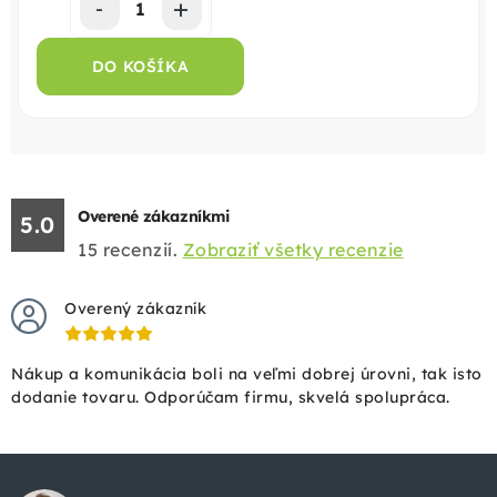
DO KOŠÍKA
Overené zákazníkmi
5.0
15
recenzií.
Zobraziť všetky recenzie
Overený zákazník
Nákup a komunikácia boli na veľmi dobrej úrovni, tak isto
dodanie tovaru. Odporúčam firmu, skvelá spolupráca.
Z