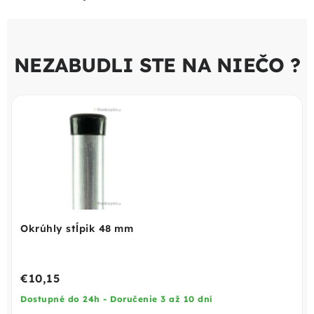
NEZABUDLI STE NA NIEČO ?
Okrúhly stĺpik 48 mm
€10,15
Dostupné do 24h - Doručenie 3 až 10 dní