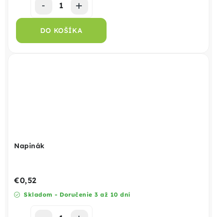
DO KOŠÍKA
Napinák
€0,52
Skladom - Doručenie 3 až 10 dní