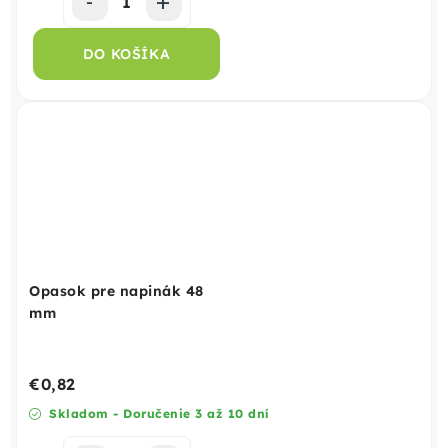
DO KOŠÍKA
Opasok pre napinák 48
mm
€0,82
Skladom - Doručenie 3 až 10 dní