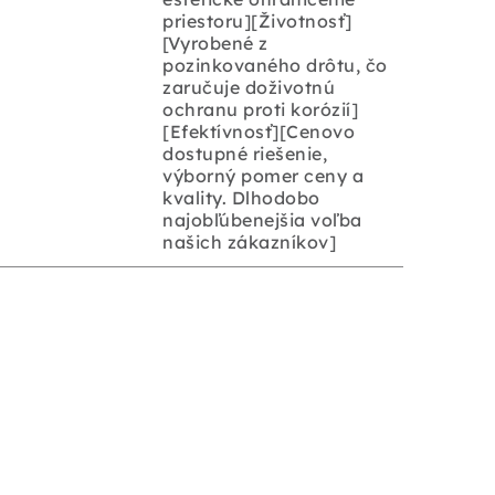
priestoru][Životnosť]
[Vyrobené z
pozinkovaného drôtu, čo
zaručuje doživotnú
ochranu proti korózií]
[Efektívnosť][Cenovo
dostupné riešenie,
výborný pomer ceny a
kvality. Dlhodobo
najobľúbenejšia voľba
našich zákazníkov]