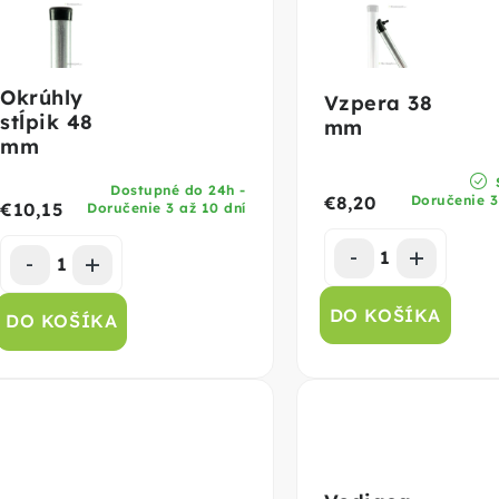
Okrúhly
Vzpera 38
stĺpik 48
mm
mm
Dostupné do 24h -
Doručenie 3
€8,20
€10,15
Doručenie 3 až 10 dní
DO KOŠÍKA
DO KOŠÍKA