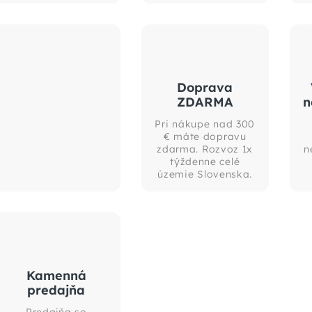
Doprava
ZDARMA
n
Pri nákupe nad 300
€ máte dopravu
zdarma. Rozvoz 1x
n
týždenne celé
územie Slovenska.
Kamenná
predajňa