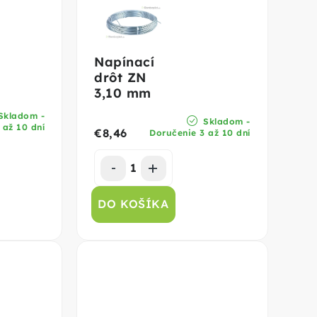
Napínací
drôt ZN
3,10 mm
Skladom -
Skladom -
 až 10 dní
€8,46
Doručenie 3 až 10 dní
DO KOŠÍKA