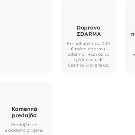
Doprava
ZDARMA
n
Pri nákupe nad 300
€ máte dopravu
zdarma. Rozvoz 1x
n
týždenne celé
územie Slovenska.
Kamenná
predajňa
Predajňa so
skladom: prídete,