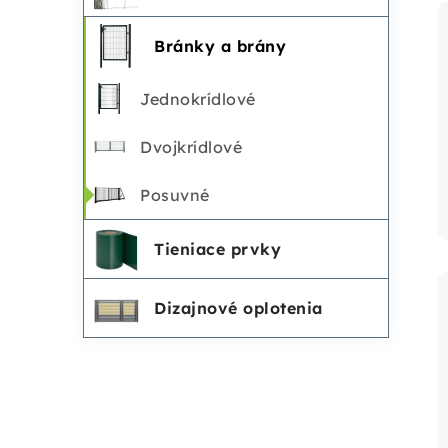
Bránky a brány
Jednokrídlové
Dvojkrídlové
Posuvné
Tieniace prvky
Dizajnové oplotenia