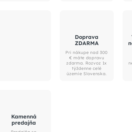
Doprava
ZDARMA
n
Pri nákupe nad 300
€ máte dopravu
zdarma. Rozvoz 1x
n
týždenne celé
územie Slovenska.
Kamenná
predajňa