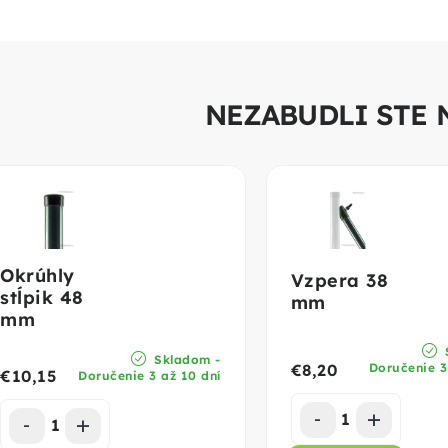
NEZABUDLI STE 
Okrúhly
Vzpera 38
stĺpik 48
mm
mm
Skladom -
Doručenie 3
€8,20
€10,15
Doručenie 3 až 10 dní