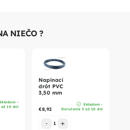
NA NIEČO ?
Napínací
drôt PVC
3,50 mm
Skladom -
Skladom -
 až 10 dní
€8,92
Doručenie 3 až 10 dní