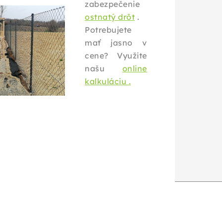
zabezpečenie
ostnatý drôt
.
Potrebujete
mať jasno v
cene? Využite
našu
online
kalkuláciu .