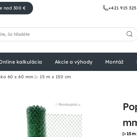
e nad 300 €
+421 915 325
Online kalkulácia
Akcie a výhody
Montáž
oko 60 x 60 mm
▷ 15 m x 150 cm
Pop
m
▷ 15 m 