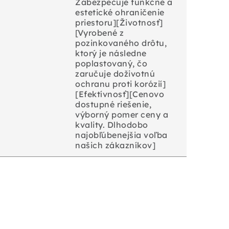
Zabezpečuje funkčné a
estetické ohraničenie
priestoru][Životnosť]
[Vyrobené z
pozinkovaného drôtu,
ktorý je následne
poplastovaný, čo
zaručuje doživotnú
ochranu proti korózií]
[Efektívnosť][Cenovo
dostupné riešenie,
výborný pomer ceny a
kvality. Dlhodobo
najobľúbenejšia voľba
našich zákazníkov]