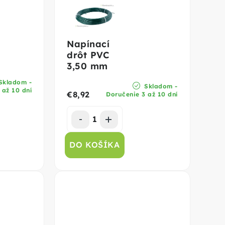
Napínací
drôt PVC
3,50 mm
Skladom -
Skladom -
 až 10 dní
€8,92
Doručenie 3 až 10 dní
DO KOŠÍKA