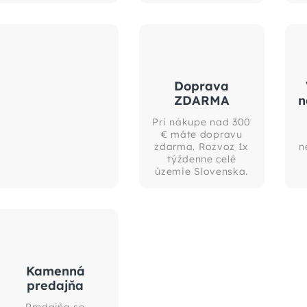
Doprava
ZDARMA
n
Pri nákupe nad 300
€ máte dopravu
zdarma. Rozvoz 1x
n
týždenne celé
územie Slovenska.
Kamenná
predajňa