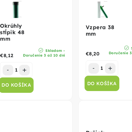
Okrúhly
Vzpera 38
stĺpik 48
mm
mm
Skladom -
Doručenie 3
€8,20
€8,12
Doručenie 3 až 10 dní
DO KOŠÍKA
DO KOŠÍKA