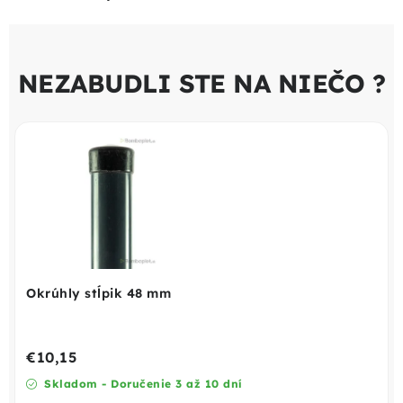
NEZABUDLI STE NA NIEČO ?
Okrúhly stĺpik 48 mm
€10,15
Skladom - Doručenie 3 až 10 dní