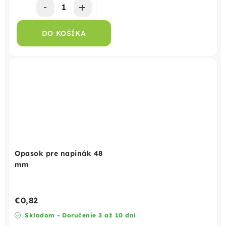
DO KOŠÍKA
Opasok pre napinák 48
mm
€0,82
Skladom - Doručenie 3 až 10 dní