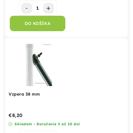
DO KOŠÍKA
Vzpera 38 mm
€8,20
Skladom - Doručenie 3 až 10 dní