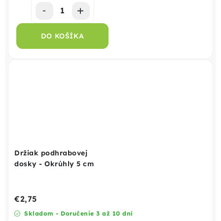
DO KOŠÍKA
Držiak podhrabovej
dosky - Okrúhly 5 cm
€2,75
Skladom - Doručenie 3 až 10 dní