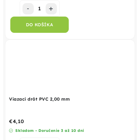
DO KOŠÍKA
Viazací drôt PVC 2,00 mm
€4,10
Skladom - Doručenie 3 až 10 dní