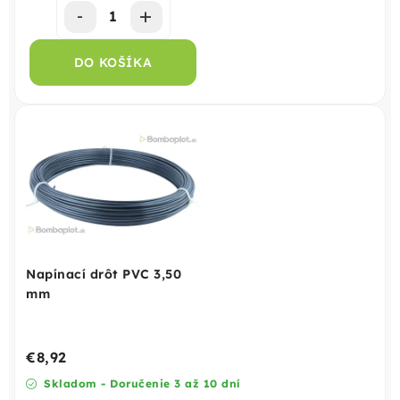
DO KOŠÍKA
Napínací drôt PVC 3,50
mm
€8,92
Skladom - Doručenie 3 až 10 dní