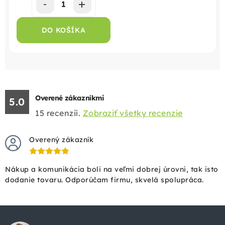
DO KOŠÍKA
Overené zákazníkmi
5.0
15
recenzií.
Zobraziť všetky recenzie
Overený zákazník
Nákup a komunikácia boli na veľmi dobrej úrovni, tak isto
dodanie tovaru. Odporúčam firmu, skvelá spolupráca.
Z