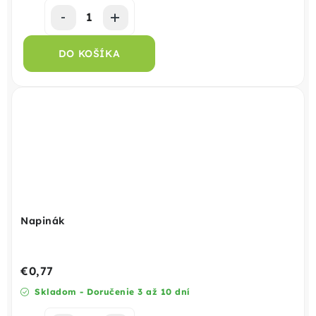
DO KOŠÍKA
Napinák
€0,77
Skladom - Doručenie 3 až 10 dní