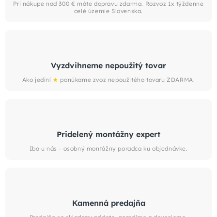
Pri nákupe nad 300 € máte dopravu zdarma. Rozvoz 1x týždenne
celé územie Slovenska.
Vyzdvihneme nepoužitý tovar
Ako jediní
★
ponúkame zvoz nepoužitého tovaru ZDARMA.
Pridelený montážny expert
Iba u nás - osobný montážny poradca ku objednávke.
Kamenná predajňa