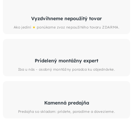
Vyzdvihneme nepoužitý tovar
Ako jediní
★
ponúkame zvoz nepoužitého tovaru ZDARMA.
Pridelený montážny expert
Iba u nás - osobný montážny poradca ku objednávke.
Kamenná predajňa
Predajňa so skladom: prídete, poradíme a dovezieme.