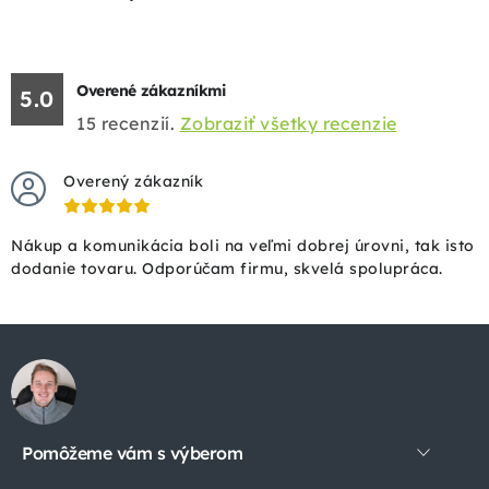
Overené zákazníkmi
5.0
15
recenzií.
Zobraziť všetky recenzie
Overený zákazník
Nákup a komunikácia boli na veľmi dobrej úrovni, tak isto
dodanie tovaru. Odporúčam firmu, skvelá spolupráca.
Z
á
p
Pomôžeme vám s výberom
ä