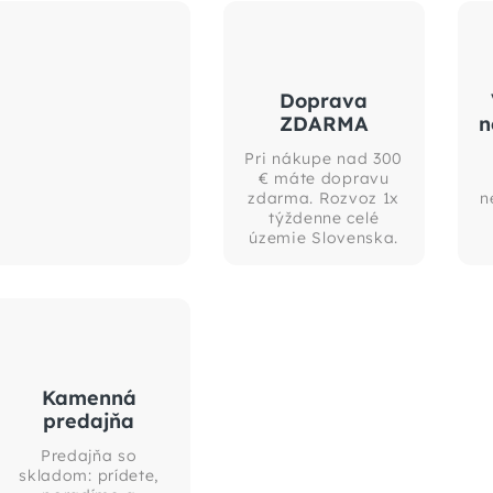
Doprava
ZDARMA
n
Pri nákupe nad 300
€ máte dopravu
zdarma. Rozvoz 1x
n
týždenne celé
územie Slovenska.
Kamenná
predajňa
Predajňa so
skladom: prídete,