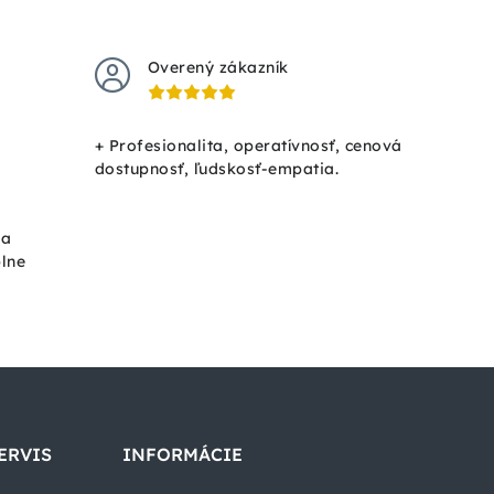
Overený zákazník
+ Profesionalita, operatívnosť, cenová
dostupnosť, ľudskosť-empatia.
ka
plne
ERVIS
INFORMÁCIE