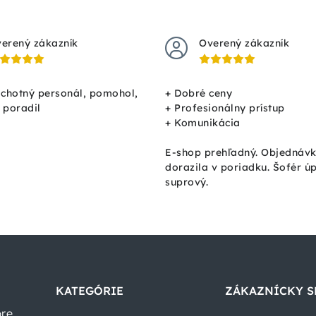
erený zákazník
Overený zákazník
ochotný personál, pomohol,
+ Dobré ceny
, poradil
+ Profesionálny prístup
+ Komunikácia
E-shop prehľadný. Objednáv
dorazila v poriadku. Šofér ú
suprový.
KATEGÓRIE
ZÁKAZNÍCKY S
pre