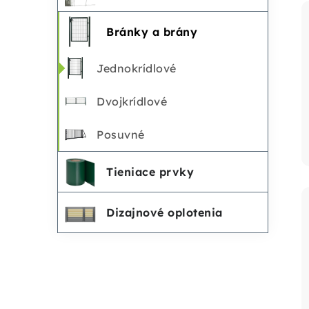
Bránky a brány
Jednokrídlové
Dvojkrídlové
Posuvné
Tieniace prvky
Dizajnové oplotenia