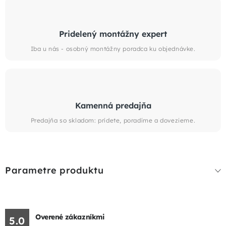
Pridelený montážny expert
Iba u nás - osobný montážny poradca ku objednávke.
Kamenná predajňa
Predajňa so skladom: prídete, poradíme a dovezieme.
Parametre produktu
Overené zákazníkmi
5.0