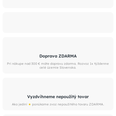
Doprava ZDARMA
Pri nákupe nad 300 € máte dopravu zdarma. Rozvoz 1x týždenne
celé územie Slovenska.
Vyzdvihneme nepoužitý tovar
Ako jediní
★
ponúkame zvoz nepoužitého tovaru ZDARMA.