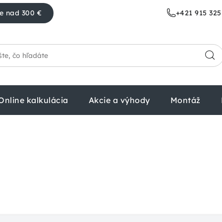
e nad 300 €
+421 915 325
Online kalkulácia
Akcie a výhody
Montáž