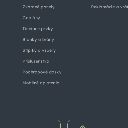
Zvárané panely
Reklamácie a vrá
Gabióny
Tieniace prvky
Bránky a brány
Stĺpiky a vzpery
Príslušenstvo
Podhrabové dosky
Mobilné oplotenia