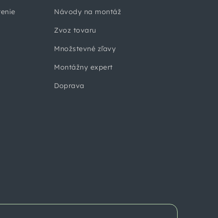
tenie
Návody na montáž
Zvoz tovaru
Množstevné zľavy
Montážny expert
Doprava