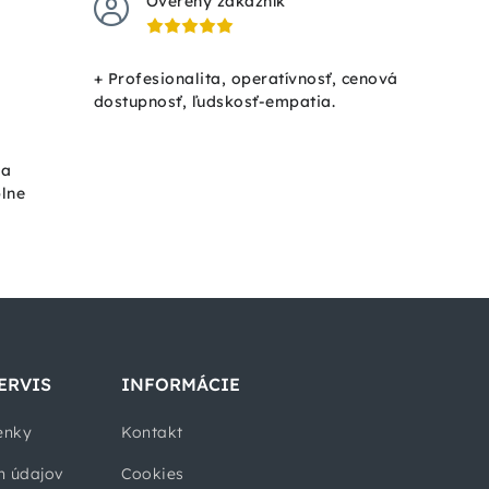
Overený zákazník
+ Profesionalita, operatívnosť, cenová
dostupnosť, ľudskosť-empatia.
ka
plne
ERVIS
INFORMÁCIE
enky
Kontakt
h údajov
Cookies