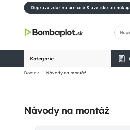
Prejsť
Doprava zdarma pre celé Slovensko pri nákup
na
obsah
Kategorie
Domov
Návody na montáž
Návody na montáž