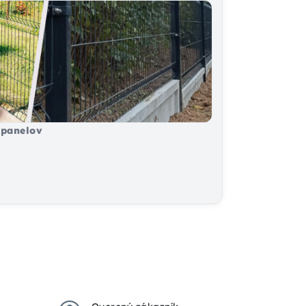
panelov